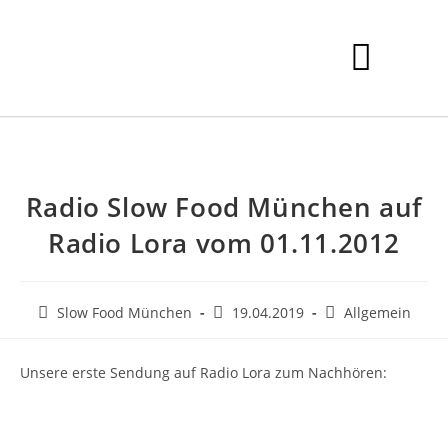
Unterstützer werden
Radio Slow Food München auf
Radio Lora vom 01.11.2012
Slow Food München
19.04.2019
Allgemein
Unsere erste Sendung auf Radio Lora zum Nachhören: