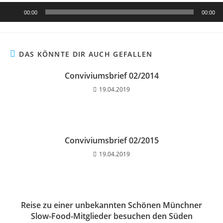
Audio-
00:00
00:00
Player
DAS KÖNNTE DIR AUCH GEFALLEN
Conviviumsbrief 02/2014
19.04.2019
Conviviumsbrief 02/2015
19.04.2019
Reise zu einer unbekannten Schönen Münchner
Slow-Food-Mitglieder besuchen den Süden