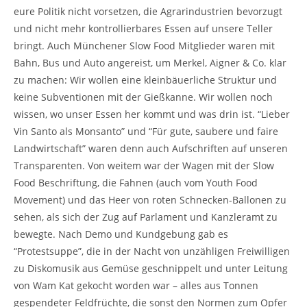
eure Politik nicht vorsetzen, die Agrarindustrien bevorzugt
und nicht mehr kontrollierbares Essen auf unsere Teller
bringt. Auch Münchener Slow Food Mitglieder waren mit
Bahn, Bus und Auto angereist, um Merkel, Aigner & Co. klar
zu machen: Wir wollen eine kleinbäuerliche Struktur und
keine Subventionen mit der Gießkanne. Wir wollen noch
wissen, wo unser Essen her kommt und was drin ist. “Lieber
Vin Santo als Monsanto” und “Für gute, saubere und faire
Landwirtschaft” waren denn auch Aufschriften auf unseren
Transparenten. Von weitem war der Wagen mit der Slow
Food Beschriftung, die Fahnen (auch vom Youth Food
Movement) und das Heer von roten Schnecken-Ballonen zu
sehen, als sich der Zug auf Parlament und Kanzleramt zu
bewegte. Nach Demo und Kundgebung gab es
“Protestsuppe”, die in der Nacht von unzähligen Freiwilligen
zu Diskomusik aus Gemüse geschnippelt und unter Leitung
von Wam Kat gekocht worden war – alles aus Tonnen
gespendeter Feldfrüchte, die sonst den Normen zum Opfer