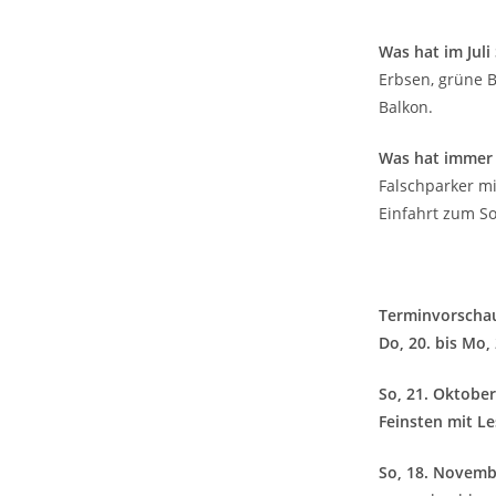
Was hat im Juli
Erbsen, grüne 
Balkon.
Was hat immer 
Falschparker mi
Einfahrt zum S
Terminvorscha
Do, 20. bis Mo,
So, 21. Oktobe
Feinsten mit Le
So, 18. Novemb