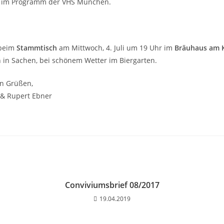
 im Programm der VHS München.
 beim
Stammtisch
am Mittwoch, 4. Juli um 19 Uhr im
Bräuhaus am K
 in Sachen, bei schönem Wetter im Biergarten.
en Grüßen,
& Rupert Ebner
Conviviumsbrief 08/2017
19.04.2019