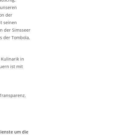
 unseren
on der
t seinen
on der Simsseer
ös der Tombola,
Kulinarik in
ern ist mit
Transparenz,
dienste um die