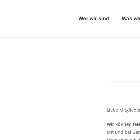
Wer wir sind
Was wi
Liebe Mitglied
Wir können fei
Mit und bei Ga
Menschen ein wi