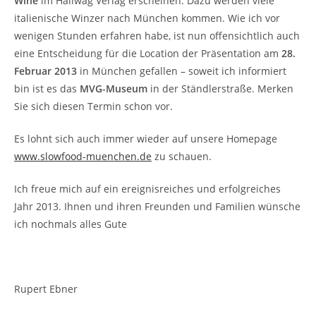
Wine
im Hallwag Verlag erscheinen. Dazu werden viele
italienische Winzer nach München kommen. Wie ich vor
wenigen Stunden erfahren habe, ist nun offensichtlich auch
eine Entscheidung für die Location der Präsentation am
28.
Februar 2013
in München gefallen – soweit ich informiert
bin ist es das
MVG-Museum
in der Ständlerstraße. Merken
Sie sich diesen Termin schon vor.
Es lohnt sich auch immer wieder auf unsere Homepage
www.slowfood-muenchen.de
zu schauen.
Ich freue mich auf ein ereignisreiches und erfolgreiches
Jahr 2013. Ihnen und ihren Freunden und Familien wünsche
ich nochmals alles Gute
Rupert Ebner