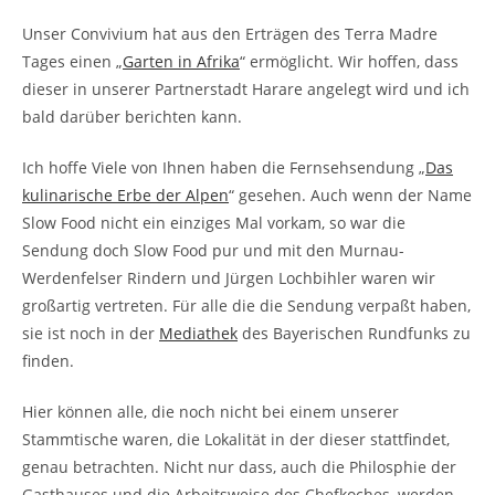
Unser Convivium hat aus den Erträgen des Terra Madre
Tages einen „
Garten in Afrika
“ ermöglicht. Wir hoffen, dass
dieser in unserer Partnerstadt Harare angelegt wird und ich
bald darüber berichten kann.
Ich hoffe Viele von Ihnen haben die Fernsehsendung „
Das
kulinarische Erbe der Alpen
“ gesehen. Auch wenn der Name
Slow Food nicht ein einziges Mal vorkam, so war die
Sendung doch Slow Food pur und mit den Murnau-
Werdenfelser Rindern und Jürgen Lochbihler waren wir
großartig vertreten. Für alle die die Sendung verpaßt haben,
sie ist noch in der
Mediathek
des Bayerischen Rundfunks zu
finden.
Hier können alle, die noch nicht bei einem unserer
Stammtische waren, die Lokalität in der dieser stattfindet,
genau betrachten. Nicht nur dass, auch die Philosphie der
Gasthauses und die Arbeitsweise des Chefkoches, werden