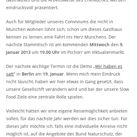
eindrucksvoll präsentiert.
Auch für Mitglieder unseres Conviviums die nicht in
München wohnen lohnt sich, schon um dieses Gasthaus
kennen zu lernen, eine Fahrt ins Herz Münchens. Der
nächste Stammtisch ist am kommenden
Mittwoch
den
9.
Januar 2013
um
19.00 Uhr
im Pschorr am Viktualienmarkt.
Der nächste wichtige Termin ist die Demo „
Wir haben es
satt
“ in
Berlin
am
19. Januar
. Wenn mich mein Eindruck
nicht täuscht, haben wir hier etwas in Gang gesetzt, dass
unsere Gesellschft verändern wird und bei der unsere Slow
Food Ziele eine zentrale Rolle spielen.
Vielleicht hätten wir eine eigene Reisemöglichkeit anbieten
sollen, für das nächste Jahr werden wir dies sicher tun. Für
dieses Jahr möchte ich, falls eine individuelle Anreise nicht
möglich ist, auf die Angebote des Bund Naturschutz, der