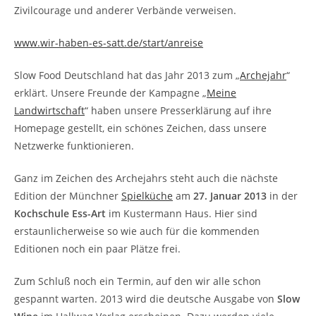
Zivilcourage und anderer Verbände verweisen.
www.wir-haben-es-satt.de/start/anreise
Slow Food Deutschland hat das Jahr 2013 zum „
Archejahr
“
erklärt. Unsere Freunde der Kampagne „
Meine
Landwirtschaft
“ haben unsere Presserklärung auf ihre
Homepage gestellt, ein schönes Zeichen, dass unsere
Netzwerke funktionieren.
Ganz im Zeichen des Archejahrs steht auch die nächste
Edition der Münchner
Spielküche
am
27. Januar 2013
in der
Kochschule Ess-Art
im Kustermann Haus. Hier sind
erstaunlicherweise so wie auch für die kommenden
Editionen noch ein paar Plätze frei.
Zum Schluß noch ein Termin, auf den wir alle schon
gespannt warten. 2013 wird die deutsche Ausgabe von
Slow