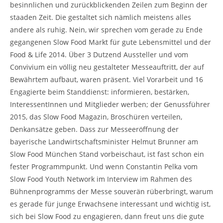
besinnlichen und zurückblickenden Zeilen zum Beginn der
staaden Zeit. Die gestaltet sich nämlich meistens alles
andere als ruhig. Nein, wir sprechen vom gerade zu Ende
gegangenen Slow Food Markt für gute Lebensmittel und der
Food & Life 2014. Über 3 Dutzend Aussteller und vom
Convivium ein völlig neu gestalteter Messeauftritt, der auf
Bewährtem aufbaut, waren präsent. Viel Vorarbeit und 16
Engagierte beim Standdienst: informieren, bestärken,
InteressentInnen und Mitglieder werben; der Genussführer
2015, das Slow Food Magazin, Broschüren verteilen,
Denkansätze geben. Dass zur Messeeröffnung der
bayerische Landwirtschaftsminister Helmut Brunner am
Slow Food München Stand vorbeischaut, ist fast schon ein
fester Programmpunkt. Und wenn Constantin Pelka vom
Slow Food Youth Network im Interview im Rahmen des
Bühnenprogramms der Messe souverän rüberbringt, warum
es gerade für junge Erwachsene interessant und wichtig ist,
sich bei Slow Food zu engagieren, dann freut uns die gute