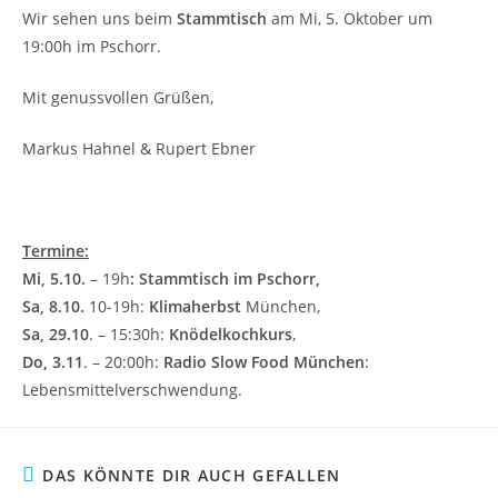
Wir sehen uns beim
Stammtisch
am Mi, 5. Oktober um
19:00h im Pschorr.
Mit genussvollen Grüßen,
Markus Hahnel & Rupert Ebner
Termine:
Mi, 5.10.
– 19h
:
Stammtisch im Pschorr,
Sa, 8.10.
10-19h:
Klimaherbst
München,
Sa, 29.10
. – 15:30h:
Knödelkochkurs
,
Do, 3.11
. – 20:00h:
Radio Slow Food
München
:
Lebensmittelverschwendung.
DAS KÖNNTE DIR AUCH GEFALLEN