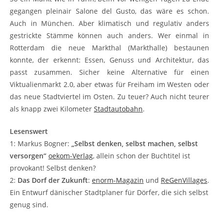
gegangen pleinair Salone del Gusto, das wäre es schon.
Auch in München. Aber klimatisch und regulativ anders
gestrickte Stämme können auch anders. Wer einmal in
Rotterdam die neue Markthal (Markthalle) bestaunen
konnte, der erkennt: Essen, Genuss und Architektur, das
passt zusammen. Sicher keine Alternative für einen
Viktualienmarkt 2.0, aber etwas für Freiham im Westen oder
das neue Stadtviertel im Osten. Zu teuer? Auch nicht teurer
als knapp zwei Kilometer
Stadtautobahn
.
Lesenswert
1: Markus Bogner:
„Selbst denken, selbst machen, selbst
versorgen“
oekom-Verlag
, allein schon der Buchtitel ist
provokant! Selbst denken?
2:
Das Dorf der Zukunft
:
enorm-Magazin
und
ReGenVillages
.
Ein Entwurf dänischer Stadtplaner für Dörfer, die sich selbst
genug sind.