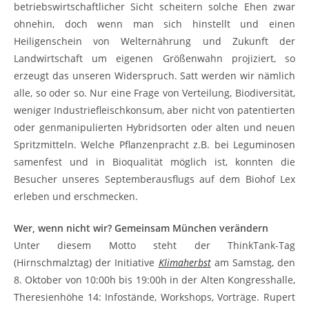
betriebswirtschaftlicher Sicht scheitern solche Ehen zwar
ohnehin, doch wenn man sich hinstellt und einen
Heiligenschein von Welternährung und Zukunft der
Landwirtschaft um eigenen Größenwahn projiziert, so
erzeugt das unseren Widerspruch. Satt werden wir nämlich
alle, so oder so. Nur eine Frage von Verteilung, Biodiversität,
weniger Industriefleischkonsum, aber nicht von patentierten
oder genmanipulierten Hybridsorten oder alten und neuen
Spritzmitteln. Welche Pflanzenpracht z.B. bei Leguminosen
samenfest und in Bioqualität möglich ist, konnten die
Besucher unseres Septemberausflugs auf dem Biohof Lex
erleben und erschmecken.
Wer, wenn nicht wir? Gemeinsam München verändern
Unter diesem Motto steht der ThinkTank-Tag
(Hirnschmalztag) der Initiative
Klimaherbst
am Samstag, den
8. Oktober von 10:00h bis 19:00h in der Alten Kongresshalle,
Theresienhöhe 14: Infostände, Workshops, Vorträge. Rupert