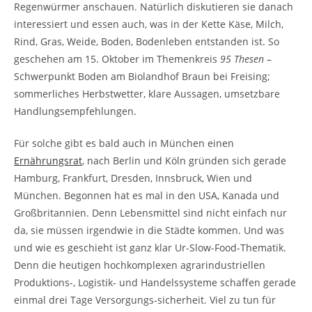
Regenwürmer anschauen. Natürlich diskutieren sie danach
interessiert und essen auch, was in der Kette Käse, Milch,
Rind, Gras, Weide, Boden, Bodenleben entstanden ist. So
geschehen am 15. Oktober im Themenkreis
95 Thesen
–
Schwerpunkt Boden am Biolandhof Braun bei Freising;
sommerliches Herbstwetter, klare Aussagen, umsetzbare
Handlungsempfehlungen.
Für solche gibt es bald auch in München einen
Ernährungsrat
, nach Berlin und Köln gründen sich gerade
Hamburg, Frankfurt, Dresden, Innsbruck, Wien und
München. Begonnen hat es mal in den USA, Kanada und
Großbritannien. Denn Lebensmittel sind nicht einfach nur
da, sie müssen irgendwie in die Städte kommen. Und was
und wie es geschieht ist ganz klar Ur-Slow-Food-Thematik.
Denn die heutigen hochkomplexen agrarindustriellen
Produktions-, Logistik- und Handelssysteme schaffen gerade
einmal drei Tage Versorgungs-sicherheit. Viel zu tun für