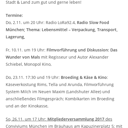
Stadt & Land zum gut und gerne leben!
Termine:
Do, 2.11. um 20 Uhr: Radio LoRa92.4,
Radio Slow Food
München; Thema: Lebensmittel – Verpackung, Transport,
Lagerung,
Fr, 10.11. um 19 Uhr:
Filmvorführung und Diskussion: Das
Wunder von Mals
mit Regisseur und Autor Alexander
Schiebel, Monopol Kino,
Do, 23.11. 17:30 und 19 Uhr:
Broeding & Käse & Kino
:
Käseverkostung Rims, Tella und Arunda, Filmvorführung
System Milch im Neuen Maxim (Landshuter Allee) und
anschließendes Filmgespräch; Kombikarten im Broeding
und an der Kinokasse,
So, 26.11. um 17 Uhr:
Mitgliederversammlung 2017
des
Conviviums München im Bräuhaus am Kapuzinerplatz 5
; mit