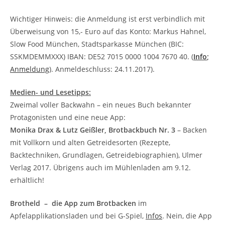
Wichtiger Hinweis: die Anmeldung ist erst verbindlich mit
Überweisung von 15,- Euro auf das Konto: Markus Hahnel,
Slow Food München, Stadtsparkasse München (BIC:
SSKMDEMMXXX) IBAN: DE52 7015 0000 1004 7670 40. (
Info
;
Anmeldung
). Anmeldeschluss: 24.11.2017).
Medien- und Lesetipps:
Zweimal voller Backwahn – ein neues Buch bekannter
Protagonisten und eine neue App:
Monika Drax & Lutz Geißler, Brotbackbuch Nr. 3
– Backen
mit Vollkorn und alten Getreidesorten (Rezepte,
Backtechniken, Grundlagen, Getreidebiographien), Ulmer
Verlag 2017. Übrigens auch im Mühlenladen am 9.12.
erhältlich!
Brotheld – die App zum Brotbacken
im
Apfelapplikationsladen und bei G-Spiel,
Infos
. Nein, die App