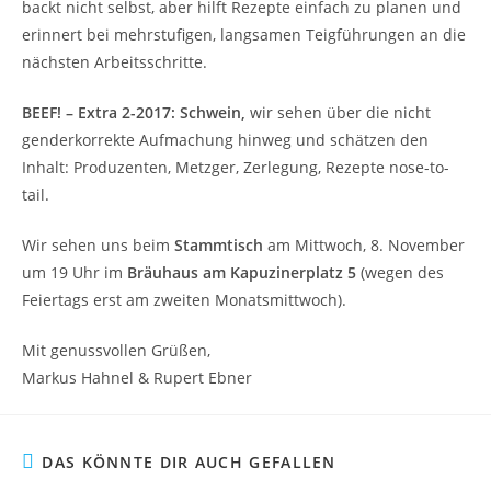
backt nicht selbst, aber hilft Rezepte einfach zu planen und
erinnert bei mehrstufigen, langsamen Teigführungen an die
nächsten Arbeitsschritte.
BEEF! – Extra 2-2017: Schwein,
wir sehen über die nicht
genderkorrekte Aufmachung hinweg und schätzen den
Inhalt: Produzenten, Metzger, Zerlegung, Rezepte nose-to-
tail.
Wir sehen uns beim
Stammtisch
am Mittwoch, 8. November
um 19 Uhr im
Bräuhaus am Kapuzinerplatz 5
(wegen des
Feiertags erst am zweiten Monatsmittwoch).
Mit genussvollen Grüßen,
Markus Hahnel & Rupert Ebner
DAS KÖNNTE DIR AUCH GEFALLEN