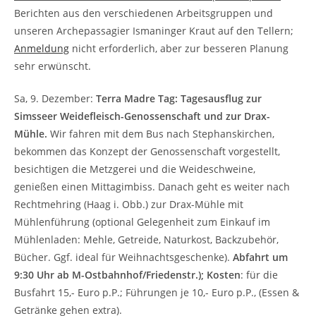
Berichten aus den verschiedenen Arbeitsgruppen und
unseren Archepassagier Ismaninger Kraut auf den Tellern;
Anmeldung
nicht erforderlich, aber zur besseren Planung
sehr erwünscht.
Sa, 9. Dezember:
Terra Madre Tag: Tagesausflug zur
Simsseer Weidefleisch-Genossenschaft und zur Drax-
Mühle.
Wir fahren mit dem Bus nach Stephanskirchen,
bekommen das Konzept der Genossenschaft vorgestellt,
besichtigen die Metzgerei und die Weideschweine,
genießen einen Mittagimbiss. Danach geht es weiter nach
Rechtmehring (Haag i. Obb.) zur Drax-Mühle mit
Mühlenführung (optional Gelegenheit zum Einkauf im
Mühlenladen: Mehle, Getreide, Naturkost, Backzubehör,
Bücher. Ggf. ideal für Weihnachtsgeschenke).
Abfahrt um
9:30 Uhr ab M-Ostbahnhof/Friedenstr.);
Kosten
: für die
Busfahrt 15,- Euro p.P.; Führungen je 10,- Euro p.P., (Essen &
Getränke gehen extra).